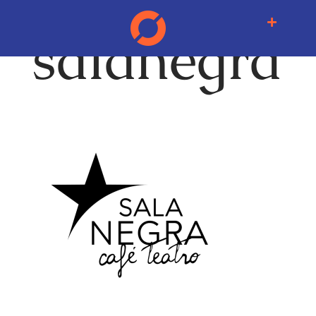
salanegra