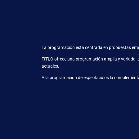
La programación está centrada en propuestas emer
FITLO ofrece una programación amplia y variada, qu
actuales.
A la programación de espectáculos la complementa 