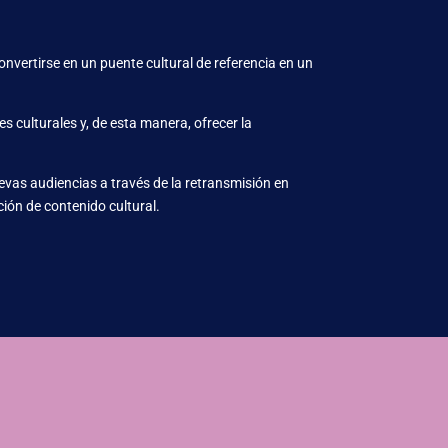
nvertirse en un puente cultural de referencia en un
 culturales y, de esta manera, ofrecer la
uevas audiencias a través de la retransmisión en
ción de contenido cultural.