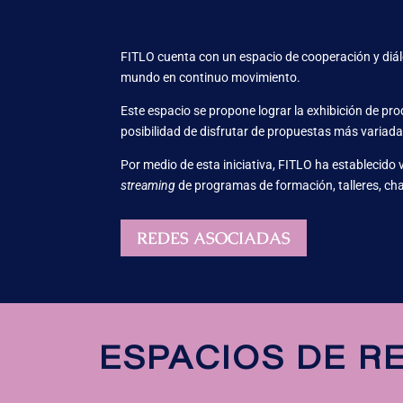
FITLO cuenta con un espacio de cooperación y diálo
mundo en continuo movimiento.
Este espacio se propone lograr la exhibición de pr
posibilidad de disfrutar de propuestas más variadas,
Por medio de esta iniciativa, FITLO ha establecido 
streaming
de programas de formación, talleres, char
REDES ASOCIADAS
ESPACIOS DE R