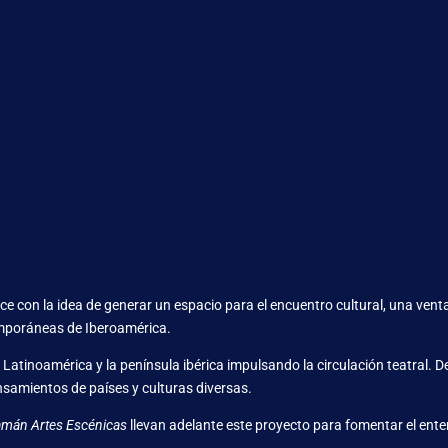
ace con la idea de generar un espacio para el encuentro cultural, una ven
emporáneas de Iberoamérica.
 Latinoamérica y la península ibérica impulsando la circulación teatral. 
ensamientos de países y culturas diversas.
mán Artes Escénicas
llevan adelante este proyecto para fomentar el ente