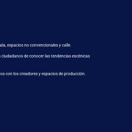
a, espacios no convencionales y calle.
los ciudadanos de conocer las tendencias escénicas
ros con los creadores y espacios de producción.