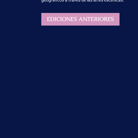
geográficos a través de las artes escénicas.
EDICIONES ANTERIORES