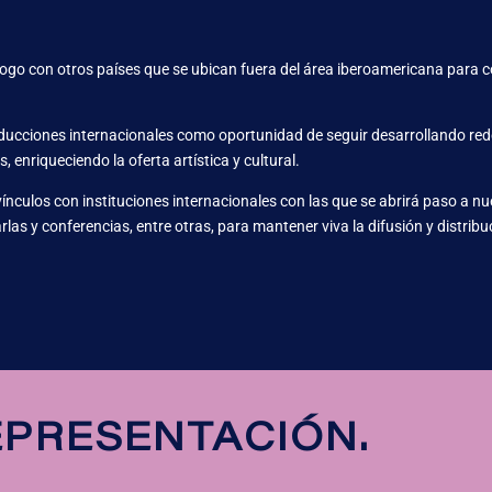
go con otros países que se ubican fuera del área iberoamericana para co
oducciones internacionales como oportunidad de seguir desarrollando redes
 enriqueciendo la oferta artística y cultural.
vínculos con instituciones internacionales con las que se abrirá paso a n
las y conferencias, entre otras, para mantener viva la difusión y distribu
EPRESENTACIÓN.