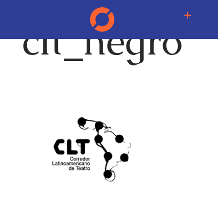
clt_negro