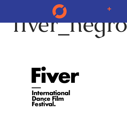
fiver_negr