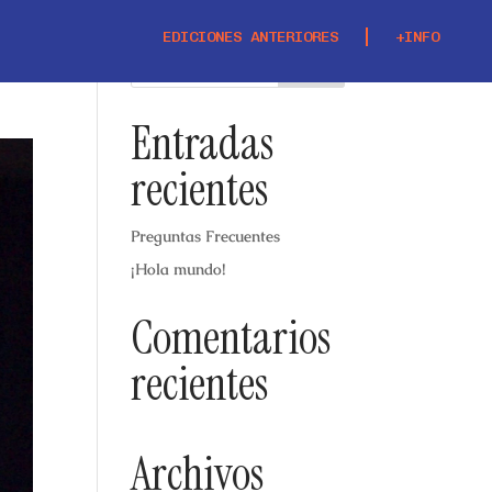
EDICIONES ANTERIORES
+INFO
Entradas
recientes
Preguntas Frecuentes
¡Hola mundo!
Comentarios
recientes
Archivos