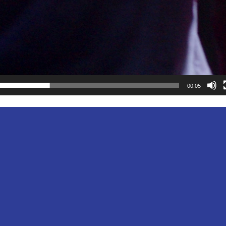
00:05