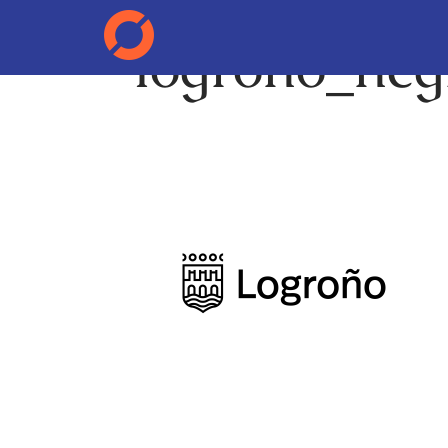
logroño_neg