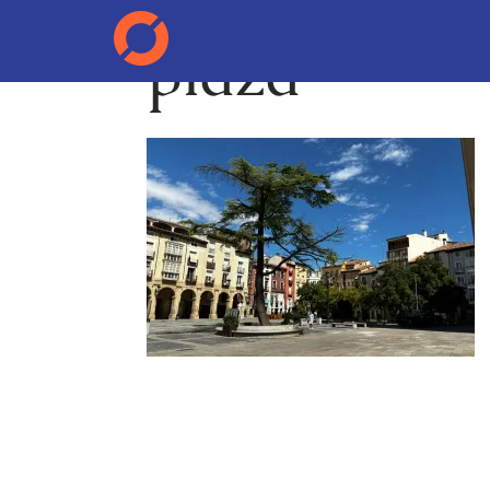
plaza