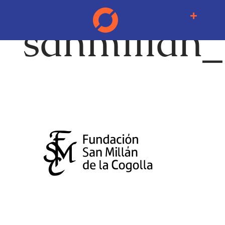
sanmillan_